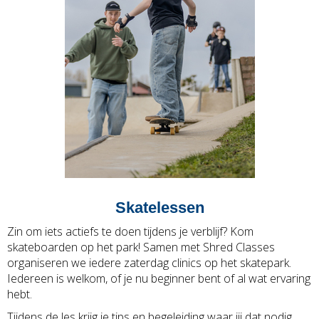
Skatelessen
Zin om iets actiefs te doen tijdens je verblijf? Kom
skateboarden op het park! Samen met Shred Classes
organiseren we iedere zaterdag clinics op het skatepark.
Iedereen is welkom, of je nu beginner bent of al wat ervaring
hebt.
Tijdens de les krijg je tips en begeleiding waar jij dat nodig